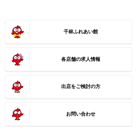
千林ふれあい館
各店舗の求人情報
出店をご検討の方
お問い合わせ