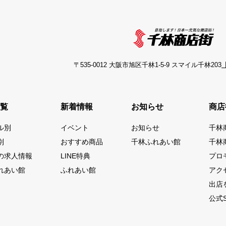
〒535-0012 大阪市旭区千林1-5-9 スマイル千林203
【
覧
新着情報
お知らせ
商店
ル別
イベント
お知らせ
千林
別
おすすめ商品
千林ふれあい館
千林
の求人情報
LINE特典
プロ
れあい館
ふれあい館
アク
出店
公式