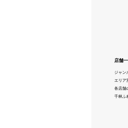
店舗一
ジャン
エリア
各店舗
千林ふ