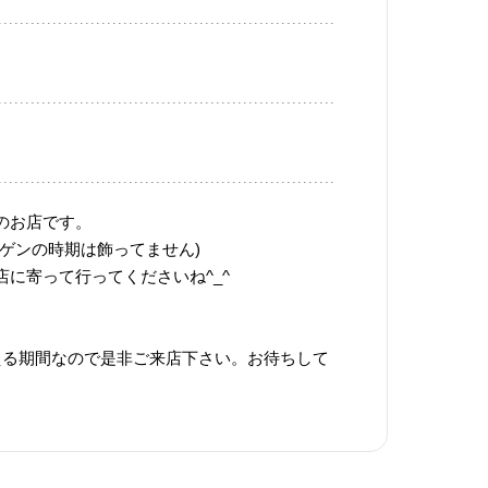
のお店です。
ゲンの時期は飾ってません)
に寄って行ってくださいね^_^
える期間なので是非ご来店下さい。お待ちして