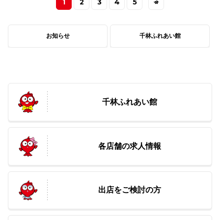
1
2
3
4
5
»
お知らせ
千林ふれあい館
千林ふれあい館
各店舗の求人情報
出店をご検討の方